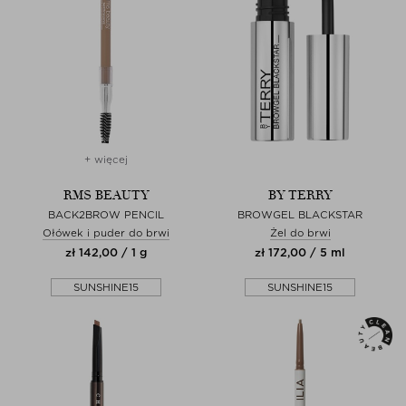
+ więcej
RMS BEAUTY
BY TERRY
BACK2BROW PENCIL
BROWGEL BLACKSTAR
Ołówek i puder do brwi
Żel do brwi
zł 142,00 / 1 g
zł 172,00 / 5 ml
SUNSHINE15
SUNSHINE15