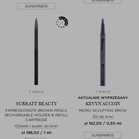
SUNSHINE15
SUNSHINE15
+ więcej
+ więcej
AKTUALNIE WYPRZEDANY
SURRATT BEAUTY
KEVYN AUCOIN
EXPRESSIONISTE BROWN PENCIL
MICRO SCULPTING BROW
RECHARGABLE HOLDER & REFILL
Żel do brwi
CARTRIDGE
zł 162,00 / 0,50 ml
Ołówek i puder do brwi
zł 196,00 / 1 ml
SUNSHINE15
Ekskluzywny