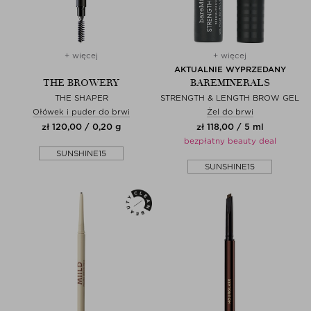
+ więcej
+ więcej
AKTUALNIE WYPRZEDANY
THE BROWERY
BAREMINERALS
THE SHAPER
STRENGTH & LENGTH BROW GEL
Ołówek i puder do brwi
Żel do brwi
zł 120,00 / 0,20 g
zł 118,00 / 5 ml
bezpłatny beauty deal
SUNSHINE15
SUNSHINE15