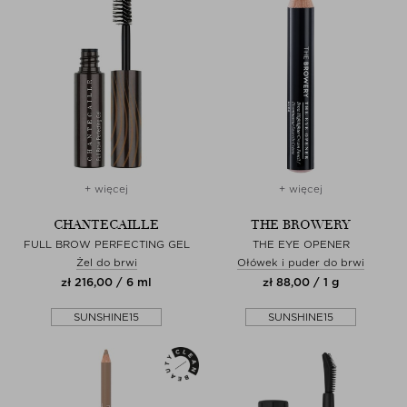
+ więcej
+ więcej
CHANTECAILLE
THE BROWERY
FULL BROW PERFECTING GEL
THE EYE OPENER
Żel do brwi
Ołówek i puder do brwi
zł 216,00 / 6 ml
zł 88,00 / 1 g
SUNSHINE15
SUNSHINE15