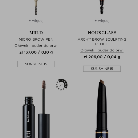
+ więcej
+ więcej
MIILD
HOURGLASS
MICRO BROW PEN
ARCH™ BROW SCULPTING
PENCIL
Ołówek i puder do brwi
Ołówek i puder do brwi
zł 137,00 / 0,10 g
zł 206,00 / 0,04 g
SUNSHINE15
SUNSHINE15