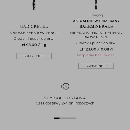
+ więcej
AKTUALNIE WYPRZEDANY
UND GRETEL
BAREMINERALS
SPRUSSE EYEBROW PENCIL
MINERALIST MICRO-DEFINING
BROW PENCIL
Ołówek i puder do brwi
Ołówek i puder do brwi
zł 98,00 / 1 g
zł 123,00 / 0,08 g
bezpłatny beauty deal
SUNSHINE15
SUNSHINE15
SZYBKA DOSTAWA
Czas dostawy 2-4 dni roboczych