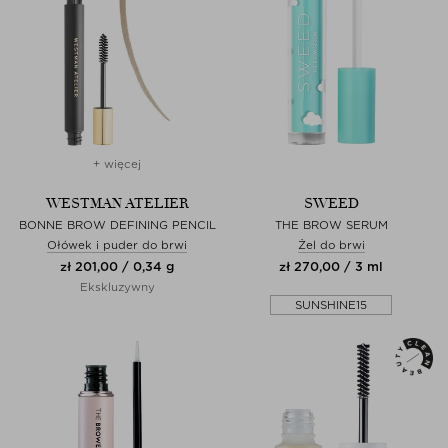
+ więcej
WESTMAN ATELIER
SWEED
BONNE BROW DEFINING PENCIL
THE BROW SERUM
Ołówek i puder do brwi
Żel do brwi
zł 201,00 / 0,34 g
zł 270,00 / 3 ml
Ekskluzywny
SUNSHINE15