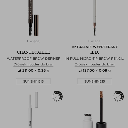
+ więcej
+ więcej
AKTUALNIE WYPRZEDANY
CHANTECAILLE
ILIA
WATERPROOF BROW DEFINER
IN FULL MICRO-TIP BROW PENCIL
Ołówek i puder do brwi
Ołówek i puder do brwi
zł 211,00 / 0,36 g
zł 137,00 / 0,09 g
SUNSHINE15
SUNSHINE15