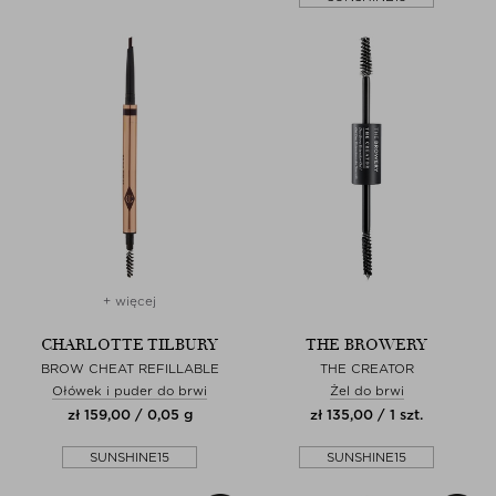
+ więcej
CHARLOTTE TILBURY
THE BROWERY
BROW CHEAT REFILLABLE
THE CREATOR
Ołówek i puder do brwi
Żel do brwi
zł 159,00 / 0,05 g
zł 135,00 / 1 szt.
SUNSHINE15
SUNSHINE15