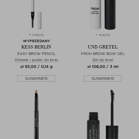
+ więcej
+ więcej
WYPRZEDANY
KESS BERLIN
UND GRETEL
EASY BROW PENCIL
FROH BROW BOW GEL
Ołówek i puder do brwi
Żel do brwi
zł 93,00 / 0,14 g
zł 108,00 / 3 ml
SUNSHINE15
SUNSHINE15