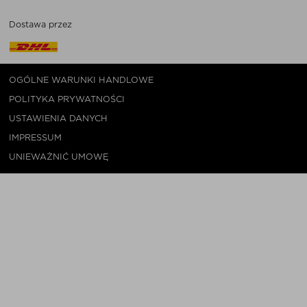
Dostawa przez
OGÓLNE WARUNKI HANDLOWE
POLITYKA PRYWATNOŚCI
USTAWIENIA DANYCH
IMPRESSUM
UNIEWAŻNIĆ UMOWĘ