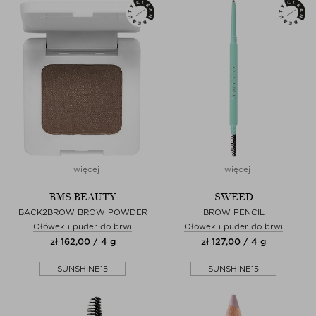
+ więcej
+ więcej
RMS BEAUTY
SWEED
BACK2BROW BROW POWDER
BROW PENCIL
Ołówek i puder do brwi
Ołówek i puder do brwi
zł 162,00 / 4 g
zł 127,00 / 4 g
SUNSHINE15
SUNSHINE15