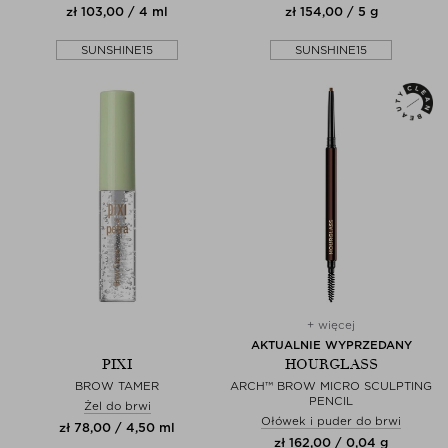
zł 103,00 / 4 ml
zł 154,00 / 5 g
SUNSHINE15
SUNSHINE15
+ więcej
AKTUALNIE WYPRZEDANY
PIXI
HOURGLASS
BROW TAMER
ARCH™ BROW MICRO SCULPTING
PENCIL
Żel do brwi
Ołówek i puder do brwi
zł 78,00 / 4,50 ml
zł 162,00 / 0,04 g