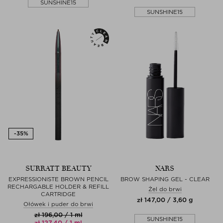
SUNSHINE15
SUNSHINE15
SURRATT BEAUTY
NARS
EXPRESSIONISTE BROWN PENCIL
BROW SHAPING GEL - CLEAR
RECHARGABLE HOLDER & REFILL
Żel do brwi
CARTRIDGE
zł 147,00 / 3,60 g
Ołówek i puder do brwi
zł 196,00 / 1 ml
SUNSHINE15
zł 127,40 / 1 ml