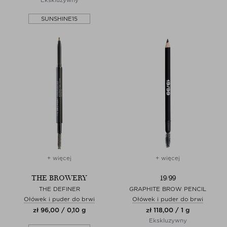
SUNSHINE15
+ więcej
+ więcej
THE BROWERY
19/99
THE DEFINER
GRAPHITE BROW PENCIL
Ołówek i puder do brwi
Ołówek i puder do brwi
zł 96,00 / 0,10 g
zł 118,00 / 1 g
Ekskluzywny