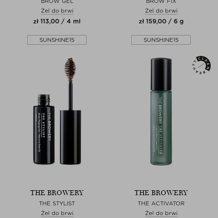
BROW GEL
BROW FIX
Żel do brwi
Żel do brwi
zł 113,00 / 4 ml
zł 159,00 / 6 g
SUNSHINE15
SUNSHINE15
THE BROWERY
THE BROWERY
THE STYLIST
THE ACTIVATOR
Żel do brwi
Żel do brwi