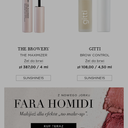
THE BROWERY
GITTI
THE MAXIMIZER
BROW CONTROL
Żel do brwi
Żel do brwi
zł 387,00 / 4 ml
zł 108,00 / 4,50 ml
SUNSHINE15
SUNSHINE15