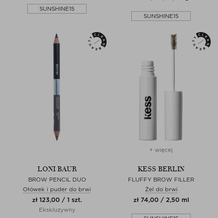
SUNSHINE15
SUNSHINE15
+ więcej
LONI BAUR
KESS BERLIN
BROW PENCIL DUO
FLUFFY BROW FILLER
Ołówek i puder do brwi
Żel do brwi
zł 123,00 / 1 szt.
zł 74,00 / 2,50 ml
Ekskluzywny