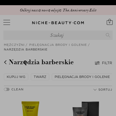
Odkryj naszą nową edycję: The Anniversary Edit
0
MĘŻCZYŹNI
PIELĘGNACJA BRODY I GOLENIE
NARZĘDZIA BARBERSKIE
Narzędzia barberskie
FILTR
KUPUJ WG
TWARZ
PIELĘGNACJA BRODY I GOLENIE
SORTUJ