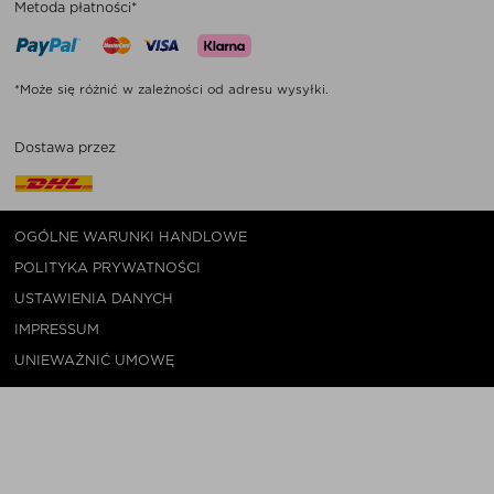
Metoda płatności*
*Może się różnić w zależności od adresu wysyłki.
Dostawa przez
OGÓLNE WARUNKI HANDLOWE
POLITYKA PRYWATNOŚCI
USTAWIENIA DANYCH
IMPRESSUM
UNIEWAŻNIĆ UMOWĘ