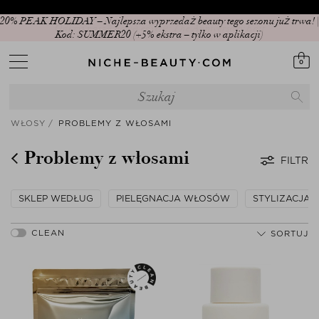
20% PEAK HOLIDAY – Najlepsza wyprzedaż beauty tego sezonu już trwa! |
Kod: SUMMER20 (+5% ekstra – tylko w aplikacji)
0
WŁOSY
PROBLEMY Z WŁOSAMI
Problemy z włosami
FILTR
SKLEP WEDŁUG
PIELĘGNACJA WŁOSÓW
STYLIZACJA
SORTUJ