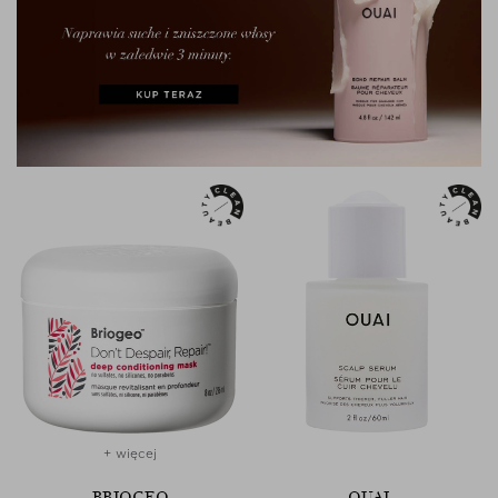
+ więcej
BRIOGEO
OUAI