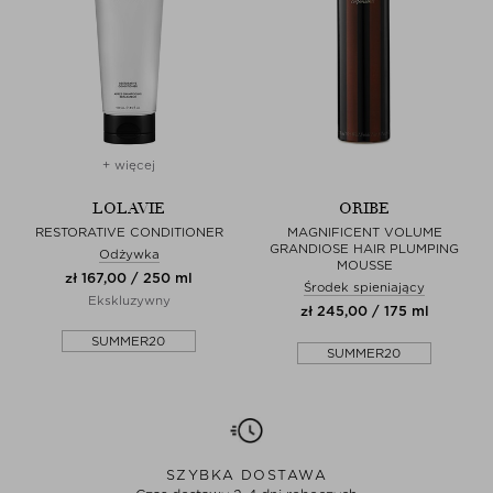
+ więcej
LOLAVIE
ORIBE
RESTORATIVE CONDITIONER
MAGNIFICENT VOLUME
GRANDIOSE HAIR PLUMPING
Odżywka
MOUSSE
zł 167,00 / 250 ml
Środek spieniający
Ekskluzywny
zł 245,00 / 175 ml
SUMMER20
SUMMER20
SZYBKA DOSTAWA