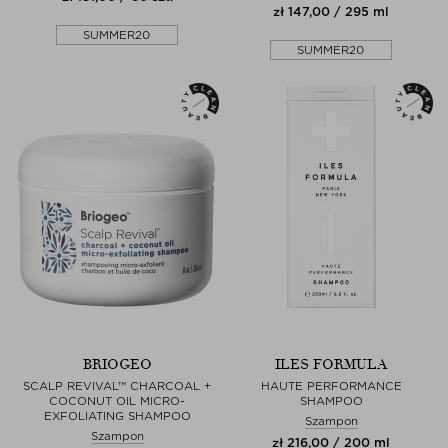
zł 147,00 / 295 ml
SUMMER20
SUMMER20
BRIOGEO
ILES FORMULA
SCALP REVIVAL™ CHARCOAL +
HAUTE PERFORMANCE
COCONUT OIL MICRO-
SHAMPOO
EXFOLIATING SHAMPOO
Szampon
Szampon
zł 216,00 / 200 ml