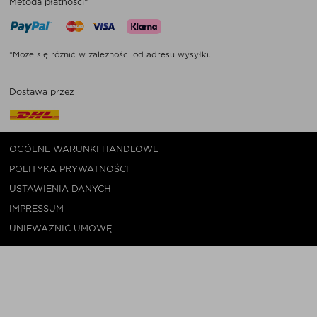
Metoda płatności*
*Może się różnić w zależności od adresu wysyłki.
Dostawa przez
OGÓLNE WARUNKI HANDLOWE
POLITYKA PRYWATNOŚCI
USTAWIENIA DANYCH
IMPRESSUM
UNIEWAŻNIĆ UMOWĘ