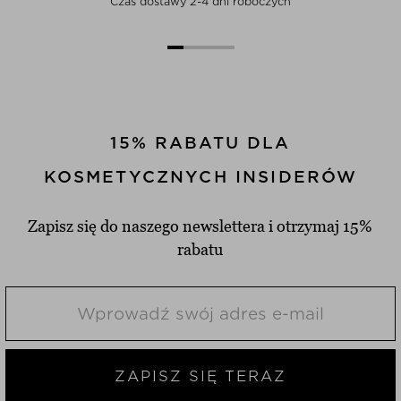
Czas dostawy 2-4 dni roboczych
15% RABATU DLA
KOSMETYCZNYCH INSIDERÓW
Zapisz się do naszego newslettera i otrzymaj 15%
rabatu
ZAPISZ SIĘ TERAZ