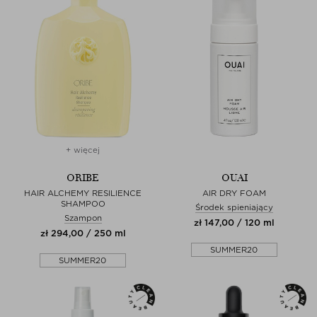
+ więcej
ORIBE
OUAI
HAIR ALCHEMY RESILIENCE
AIR DRY FOAM
SHAMPOO
Środek spieniający
Szampon
zł 147,00 / 120 ml
zł 294,00 / 250 ml
SUMMER20
SUMMER20