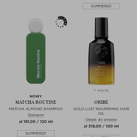
SUMMER20
+ więcej
NOWY
MATCHA ROUTINE
ORIBE
MATCHA ALMOND SHAMPOO
GOLD LUST NOURISHING HAIR
OIL
Szampon
Olejek do włosów
zł 191,00 / 120 ml
zł 319,00 / 100 ml
SUMMER20