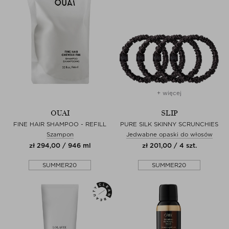
+ więcej
OUAI
SLIP
FINE HAIR SHAMPOO - REFILL
PURE SILK SKINNY SCRUNCHIES
Szampon
Jedwabne opaski do włosów
zł 294,00 / 946 ml
zł 201,00 / 4 szt.
SUMMER20
SUMMER20