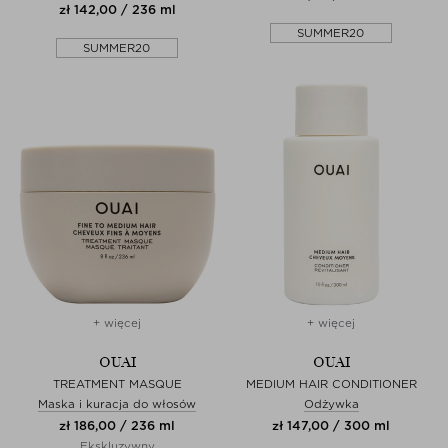
zł 142,00 / 236 ml
SUMMER20
SUMMER20
+ więcej
+ więcej
OUAI
OUAI
TREATMENT MASQUE
MEDIUM HAIR CONDITIONER
Maska i kuracja do włosów
Odżywka
zł 186,00 / 236 ml
zł 147,00 / 300 ml
Ekskluzywny