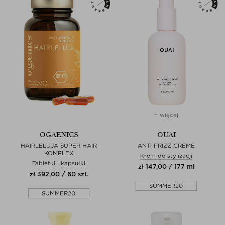
+ więcej
OGAENICS
OUAI
HAIRLELUJA SUPER HAIR
ANTI FRIZZ CRÈME
KOMPLEX
Krem do stylizacji
Tabletki i kapsułki
zł 147,00 / 177 ml
zł 392,00 / 60 szt.
SUMMER20
SUMMER20