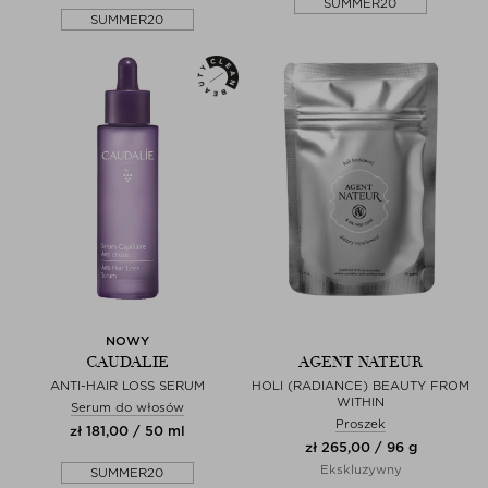
SUMMER20
SUMMER20
NOWY
CAUDALIE
AGENT NATEUR
ANTI-HAIR LOSS SERUM
HOLI (RADIANCE) BEAUTY FROM
WITHIN
Serum do włosów
Proszek
zł 181,00 / 50 ml
zł 265,00 / 96 g
Ekskluzywny
SUMMER20