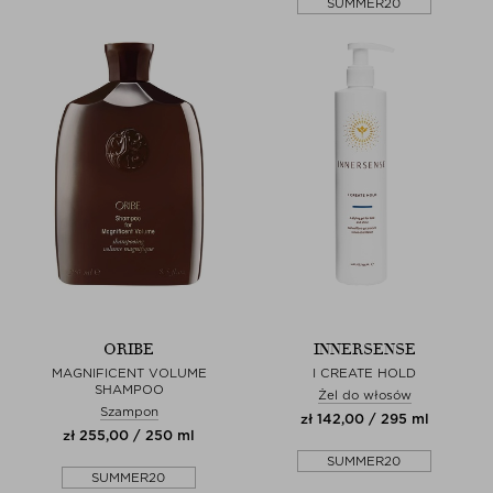
SUMMER20
ORIBE
INNERSENSE
MAGNIFICENT VOLUME
I CREATE HOLD
SHAMPOO
Żel do włosów
Szampon
zł 142,00 / 295 ml
zł 255,00 / 250 ml
SUMMER20
SUMMER20