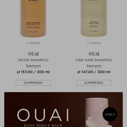
+ więcej
+ więcej
OUAI
OUAI
DETOX SHAMPOO
FINE HAIR SHAMPOO
Szampon
Szampon
zł 157,00 / 300 ml
zł 147,00 / 300 ml
SUMMER20
SUMMER20