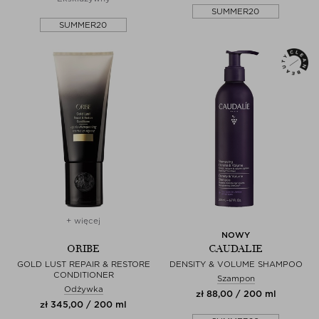
SUMMER20
SUMMER20
+ więcej
NOWY
ORIBE
CAUDALIE
GOLD LUST REPAIR & RESTORE
DENSITY & VOLUME SHAMPOO
CONDITIONER
Szampon
Odżywka
zł 88,00 / 200 ml
zł 345,00 / 200 ml