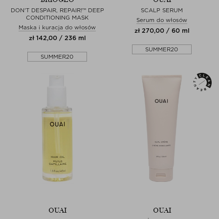
DON'T DESPAIR, REPAIR!™ DEEP
SCALP SERUM
CONDITIONING MASK
Serum do włosów
Maska i kuracja do włosów
zł 270,00 / 60 ml
zł 142,00 / 236 ml
SUMMER20
SUMMER20
OUAI
OUAI