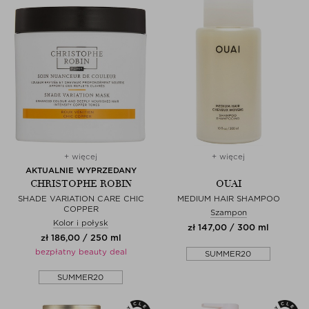
+ więcej
+ więcej
AKTUALNIE WYPRZEDANY
CHRISTOPHE ROBIN
OUAI
SHADE VARIATION CARE CHIC
MEDIUM HAIR SHAMPOO
COPPER
Szampon
Kolor i połysk
zł 147,00 / 300 ml
zł 186,00 / 250 ml
bezpłatny beauty deal
SUMMER20
SUMMER20