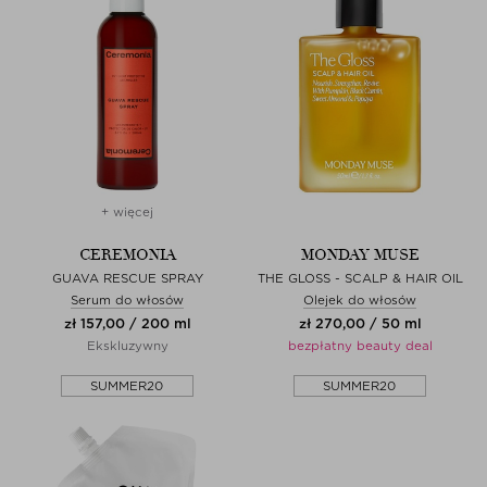
+ więcej
CEREMONIA
MONDAY MUSE
GUAVA RESCUE SPRAY
THE GLOSS - SCALP & HAIR OIL
Serum do włosów
Olejek do włosów
zł 157,00 / 200 ml
zł 270,00 / 50 ml
Ekskluzywny
bezpłatny beauty deal
SUMMER20
SUMMER20