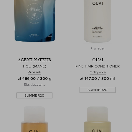
+ więcej
AGENT NATEUR
OUAI
HOLI (MANE)
FINE HAIR CONDITIONER
Proszek
Odżywka
zł 466,00 / 300 g
zł 147,00 / 300 ml
Ekskluzywny
SUMMER20
SUMMER20