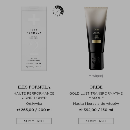
+ więcej
ILES FORMULA
ORIBE
HAUTE PERFORMANCE
GOLD LUST TRANSFORMATIVE
CONDITIONER
MASQUE
Odżywka
Maska i kuracja do włosów
zł 265,00 / 200 ml
zł 392,00 / 150 ml
SUMMER20
SUMMER20