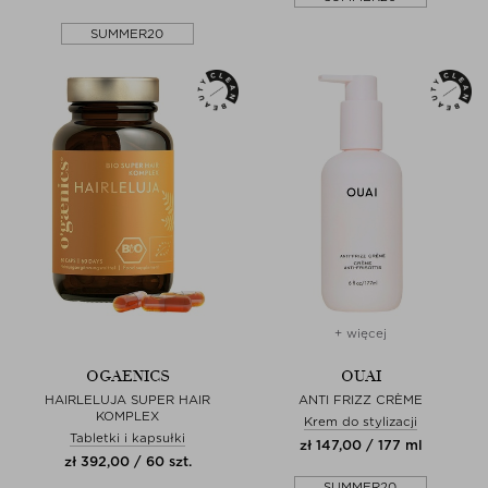
SUMMER20
+ więcej
OGAENICS
OUAI
HAIRLELUJA SUPER HAIR
ANTI FRIZZ CRÈME
KOMPLEX
Krem do stylizacji
Tabletki i kapsułki
zł 147,00 / 177 ml
zł 392,00 / 60 szt.
SUMMER20