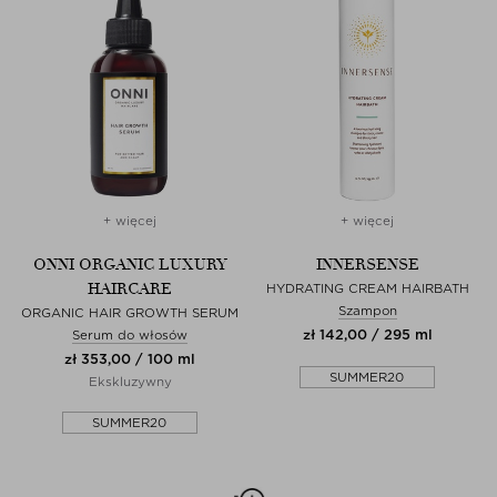
+ więcej
+ więcej
ONNI ORGANIC LUXURY
INNERSENSE
HAIRCARE
HYDRATING CREAM HAIRBATH
Szampon
ORGANIC HAIR GROWTH SERUM
zł 142,00 / 295 ml
Serum do włosów
zł 353,00 / 100 ml
SUMMER20
Ekskluzywny
SUMMER20