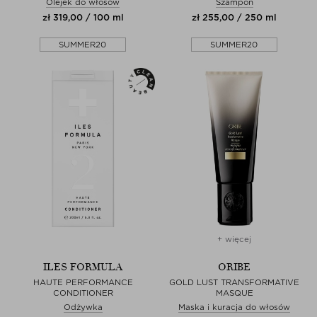
Olejek do włosów
Szampon
zł 319,00 / 100 ml
zł 255,00 / 250 ml
SUMMER20
SUMMER20
+ więcej
ILES FORMULA
ORIBE
HAUTE PERFORMANCE
GOLD LUST TRANSFORMATIVE
CONDITIONER
MASQUE
Odżywka
Maska i kuracja do włosów