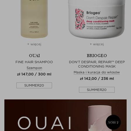
+ więcej
+ więcej
OUAI
BRIOGEO
FINE HAIR SHAMPOO
DON'T DESPAIR, REPAIR!™ DEEP
CONDITIONING MASK
Szampon
Maska i kuracja do włosów
zł 147,00 / 300 ml
zł 142,00 / 236 ml
SUMMER20
SUMMER20