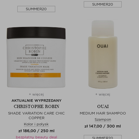
SUMMER20
SUMMER20
+ więcej
+ więcej
AKTUALNIE WYPRZEDANY
CHRISTOPHE ROBIN
OUAI
SHADE VARIATION CARE CHIC
MEDIUM HAIR SHAMPOO
COPPER
Szampon
Kolor i połysk
zł 147,00 / 300 ml
zł 186,00 / 250 ml
bezpłatny beauty deal
SUMMER20