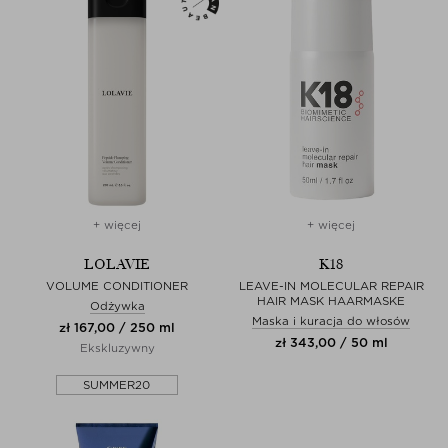
+ więcej
+ więcej
LOLAVIE
K18
VOLUME CONDITIONER
LEAVE-IN MOLECULAR REPAIR
HAIR MASK HAARMASKE
Odżywka
Maska i kuracja do włosów
zł 167,00 / 250 ml
zł 343,00 / 50 ml
Ekskluzywny
SUMMER20