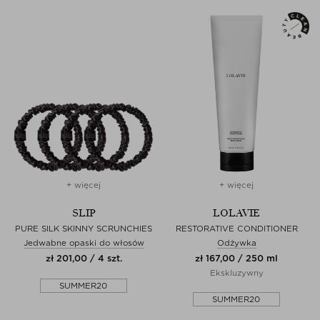
+ więcej
+ więcej
SLIP
LOLAVIE
PURE SILK SKINNY SCRUNCHIES
RESTORATIVE CONDITIONER
Jedwabne opaski do włosów
Odżywka
zł 201,00 / 4 szt.
zł 167,00 / 250 ml
Ekskluzywny
SUMMER20
SUMMER20