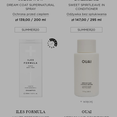
DREAM COAT SUPERNATURAL
SWEET SPIRITLEAVE IN
SPRAY
CONDITIONER
Ochrona przed ciepłem
Odżywka bez spłukiwania
zł 139,00 / 200 ml
zł 147,00 / 295 ml
SUMMER20
SUMMER20
+ więcej
ILES FORMULA
OUAI