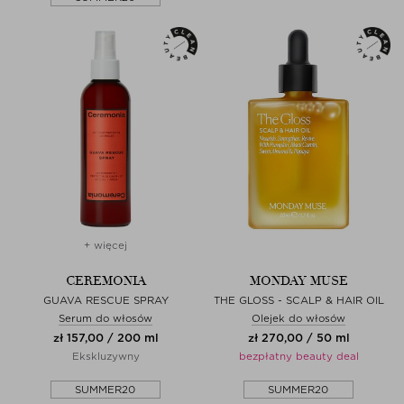
+ więcej
CEREMONIA
MONDAY MUSE
GUAVA RESCUE SPRAY
THE GLOSS - SCALP & HAIR OIL
Serum do włosów
Olejek do włosów
zł 157,00 / 200 ml
zł 270,00 / 50 ml
Ekskluzywny
bezpłatny beauty deal
SUMMER20
SUMMER20