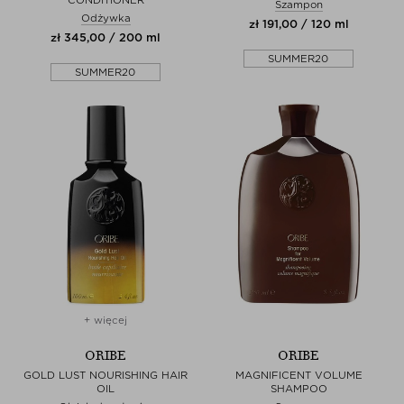
Szampon
Odżywka
zł 191,00 / 120 ml
zł 345,00 / 200 ml
SUMMER20
SUMMER20
+ więcej
ORIBE
ORIBE
GOLD LUST NOURISHING HAIR
MAGNIFICENT VOLUME
OIL
SHAMPOO