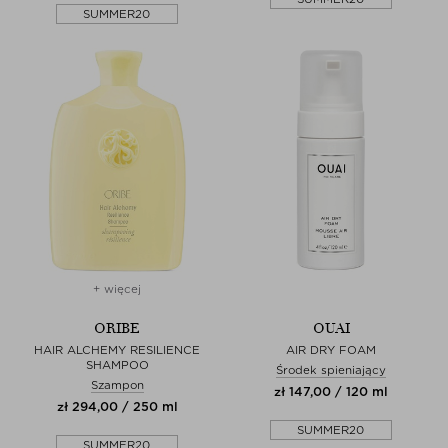
SUMMER20
+ więcej
ORIBE
OUAI
HAIR ALCHEMY RESILIENCE
AIR DRY FOAM
SHAMPOO
Środek spieniający
Szampon
zł 147,00 / 120 ml
zł 294,00 / 250 ml
SUMMER20
SUMMER20