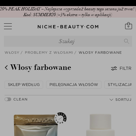
20% PEAK HOLIDAY – Najlepsza wyprzedaż beauty tego sezonu już trwa! |
Kod: SUMMER20 (+5% ekstra – tylko w aplikacji)
0
WŁOSY
PROBLEMY Z WŁOSAMI
WŁOSY FARBOWANE
Włosy farbowane
FILTR
SKLEP WEDŁUG
PIELĘGNACJA WŁOSÓW
STYLIZACJA
SORTUJ