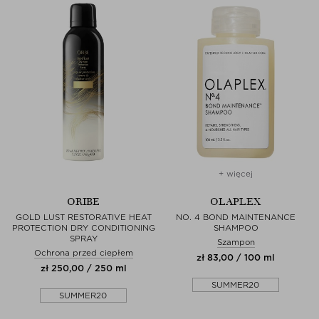
+ więcej
ORIBE
OLAPLEX
GOLD LUST RESTORATIVE HEAT
NO. 4 BOND MAINTENANCE
PROTECTION DRY CONDITIONING
SHAMPOO
SPRAY
Szampon
Ochrona przed ciepłem
zł 83,00 / 100 ml
zł 250,00 / 250 ml
SUMMER20
SUMMER20