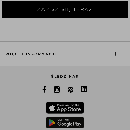
ZAPISZ SIĘ TERAZ
WIĘCEJ INFORMACJI
ŚLEDŹ NAS