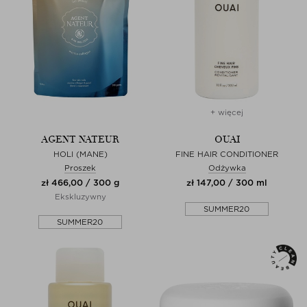
+ więcej
AGENT NATEUR
OUAI
HOLI (MANE)
FINE HAIR CONDITIONER
Proszek
Odżywka
zł 466,00 / 300 g
zł 147,00 / 300 ml
Ekskluzywny
SUMMER20
SUMMER20