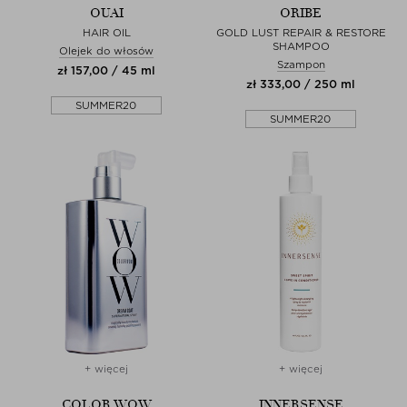
OUAI
ORIBE
HAIR OIL
GOLD LUST REPAIR & RESTORE
SHAMPOO
Olejek do włosów
Szampon
zł 157,00 / 45 ml
zł 333,00 / 250 ml
SUMMER20
SUMMER20
+ więcej
+ więcej
COLOR WOW
INNERSENSE