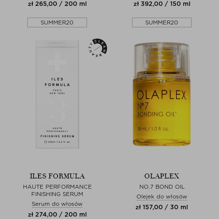
zł 265,00 / 200 ml
zł 392,00 / 150 ml
SUMMER20
SUMMER20
ILES FORMULA
OLAPLEX
HAUTE PERFORMANCE
NO.7 BOND OIL
FINISHING SERUM
Olejek do włosów
Serum do włosów
zł 157,00 / 30 ml
zł 274,00 / 200 ml