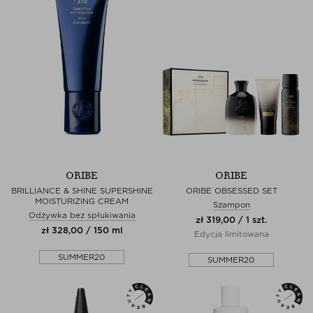
ORIBE
ORIBE
BRILLIANCE & SHINE SUPERSHINE
ORIBE OBSESSED SET
MOISTURIZING CREAM
Szampon
Odżywka bez spłukiwania
zł 319,00 / 1 szt.
zł 328,00 / 150 ml
Edycja limitowana
SUMMER20
SUMMER20