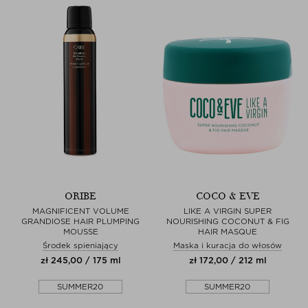
ORIBE
COCO & EVE
MAGNIFICENT VOLUME
LIKE A VIRGIN SUPER
GRANDIOSE HAIR PLUMPING
NOURISHING COCONUT & FIG
MOUSSE
HAIR MASQUE
Środek spieniający
Maska i kuracja do włosów
zł 245,00 / 175 ml
zł 172,00 / 212 ml
SUMMER20
SUMMER20