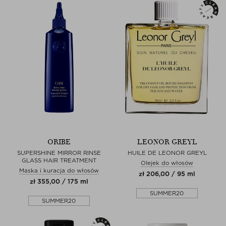
ORIBE
LEONOR GREYL
SUPERSHINE MIRROR RINSE
HUILE DE LEONOR GREYL
GLASS HAIR TREATMENT
Olejek do włosów
Maska i kuracja do włosów
zł 206,00 / 95 ml
zł 355,00 / 175 ml
SUMMER20
SUMMER20