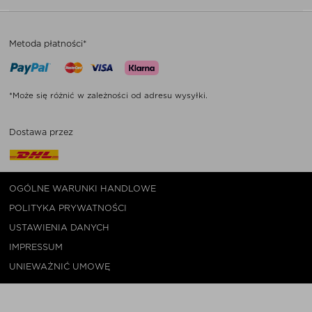
Metoda płatności*
*Może się różnić w zależności od adresu wysyłki.
Dostawa przez
OGÓLNE WARUNKI HANDLOWE
POLITYKA PRYWATNOŚCI
USTAWIENIA DANYCH
IMPRESSUM
UNIEWAŻNIĆ UMOWĘ