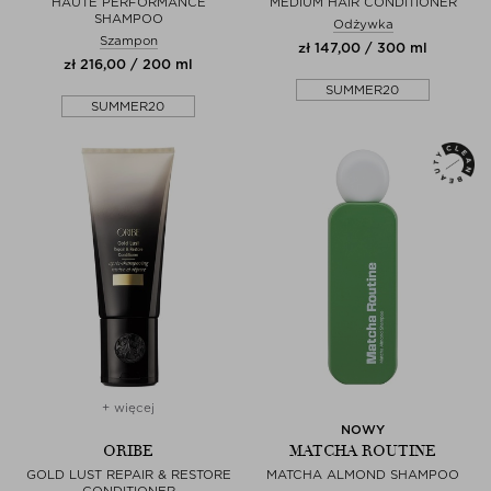
HAUTE PERFORMANCE
MEDIUM HAIR CONDITIONER
SHAMPOO
Odżywka
Szampon
zł 147,00 / 300 ml
zł 216,00 / 200 ml
SUMMER20
SUMMER20
+ więcej
NOWY
ORIBE
MATCHA ROUTINE
GOLD LUST REPAIR & RESTORE
MATCHA ALMOND SHAMPOO
CONDITIONER