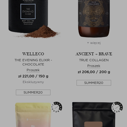
+ więcej
WELLECO
ANCIENT + BRAVE
THE EVENING ELIXIR -
TRUE COLLAGEN
CHOCOLATE
Proszek
Proszek
zł 206,00 / 200 g
zł 221,00 / 150 g
Ekskluzywny
SUMMER20
SUMMER20