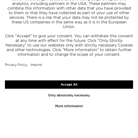
NAJPOPULARNIEJSZE
NAJPOPULARNIEJSZE
MARKI
KATEGORIE