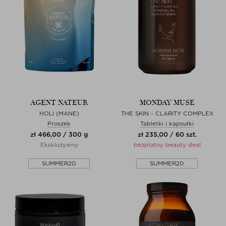
AGENT NATEUR
MONDAY MUSE
HOLI (MANE)
THE SKIN - CLARITY COMPLEX
Proszek
Tabletki i kapsułki
zł 466,00 / 300 g
zł 235,00 / 60 szt.
Ekskluzywny
bezpłatny beauty deal
SUMMER20
SUMMER20