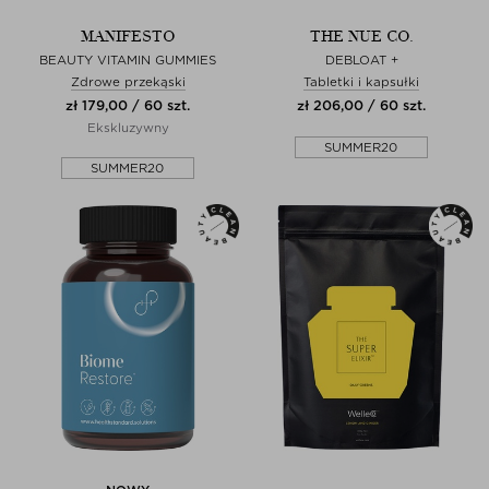
MANIFESTO
THE NUE CO.
BEAUTY VITAMIN GUMMIES
DEBLOAT +
Zdrowe przekąski
Tabletki i kapsułki
zł 179,00 / 60 szt.
zł 206,00 / 60 szt.
Ekskluzywny
SUMMER20
SUMMER20