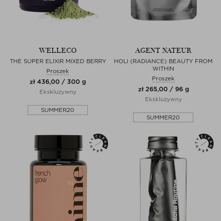
WELLECO
AGENT NATEUR
THE SUPER ELIXIR MIXED BERRY
HOLI (RADIANCE) BEAUTY FROM
WITHIN
Proszek
Proszek
zł 436,00 / 300 g
zł 265,00 / 96 g
Ekskluzywny
Ekskluzywny
SUMMER20
SUMMER20