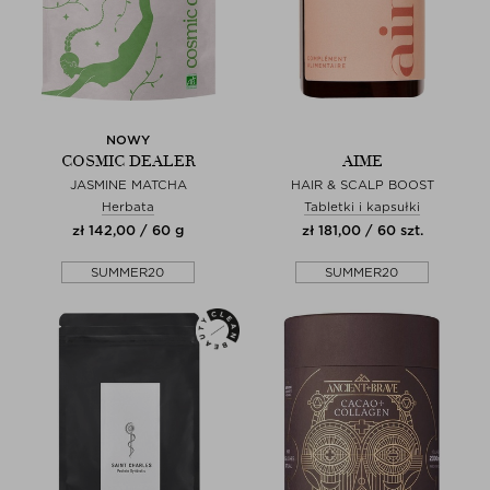
NOWY
COSMIC DEALER
AIME
JASMINE MATCHA
HAIR & SCALP BOOST
Herbata
Tabletki i kapsułki
zł 142,00 / 60 g
zł 181,00 / 60 szt.
SUMMER20
SUMMER20