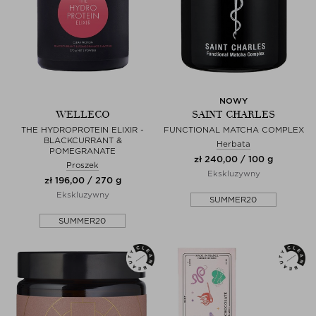
NOWY
WELLECO
SAINT CHARLES
THE HYDROPROTEIN ELIXIR -
FUNCTIONAL MATCHA COMPLEX
BLACKCURRANT &
Herbata
POMEGRANATE
zł 240,00 / 100 g
Proszek
Ekskluzywny
zł 196,00 / 270 g
Ekskluzywny
SUMMER20
SUMMER20