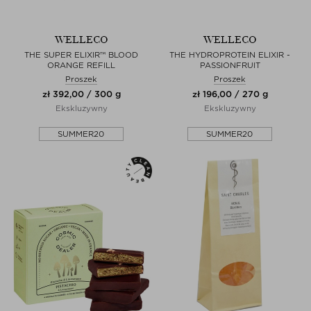
WELLECO
WELLECO
THE SUPER ELIXIR™ BLOOD
THE HYDROPROTEIN ELIXIR -
ORANGE REFILL
PASSIONFRUIT
Proszek
Proszek
zł 392,00 / 300 g
zł 196,00 / 270 g
Ekskluzywny
Ekskluzywny
SUMMER20
SUMMER20