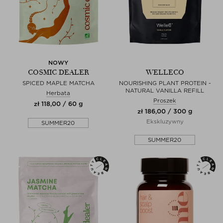
NOWY
COSMIC DEALER
WELLECO
SPICED MAPLE MATCHA
NOURISHING PLANT PROTEIN -
NATURAL VANILLA REFILL
Herbata
Proszek
zł 118,00 / 60 g
zł 186,00 / 300 g
Ekskluzywny
SUMMER20
SUMMER20