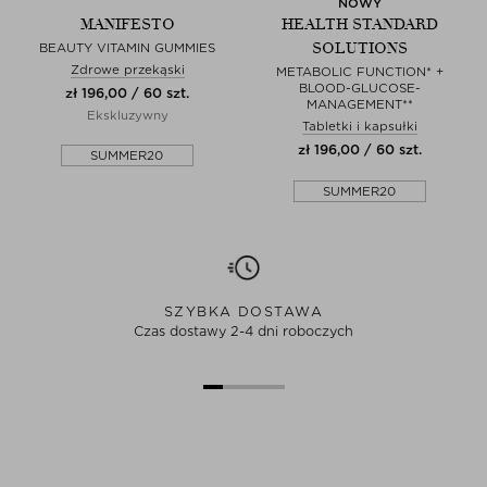
NOWY
MANIFESTO
HEALTH STANDARD
SOLUTIONS
BEAUTY VITAMIN GUMMIES
Zdrowe przekąski
METABOLIC FUNCTION* +
BLOOD-GLUCOSE-
zł 196,00 / 60 szt.
MANAGEMENT**
Ekskluzywny
Tabletki i kapsułki
zł 196,00 / 60 szt.
SUMMER20
SUMMER20
SZYBKA DOSTAWA
Czas dostawy 2-4 dni roboczych