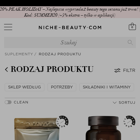
20% PEAK HOLIDAY – Najlepsza wyprzedaż beauty tego sezonu już trwa! |
Kod: SUMMER20 (+5% ekstra – tylko w aplikacji)
0
SUPLEMENTY
RODZAJ PRODUKTU
RODZAJ PRODUKTU
FILTR
SKLEP WEDŁUG
POTRZEBY
SKŁADNIKI I WITAMINY
SORTUJ