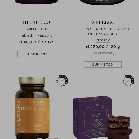
THE NUE CO.
WELLECO
SKIN FILTER
THE COLLAGEN ELIXIR 120G
UNFLAVOURED
Tabletki i kapsułki
Proszek
zł 186,00 / 30 szt.
zł 270,00 / 120 g
Ekskluzywny
SUMMER20
SUMMER20