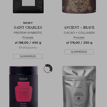
NOWY
SAINT CHARLES
ANCIENT + BRAVE
PROTEIN SYNBIOTIC
CACAO + COLLAGEN
Proszek
Proszek
zł 196,00 / 450 g
zł 176,00 / 250 g
Ekskluzywny
SUMMER20
SUMMER20