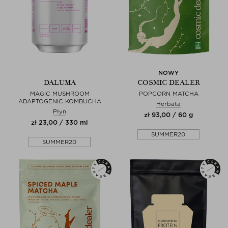
NOWY
DALUMA
COSMIC DEALER
MAGIC MUSHROOM
POPCORN MATCHA
ADAPTOGENIC KOMBUCHA
Herbata
Płyn
zł 93,00 / 60 g
zł 23,00 / 330 ml
SUMMER20
SUMMER20