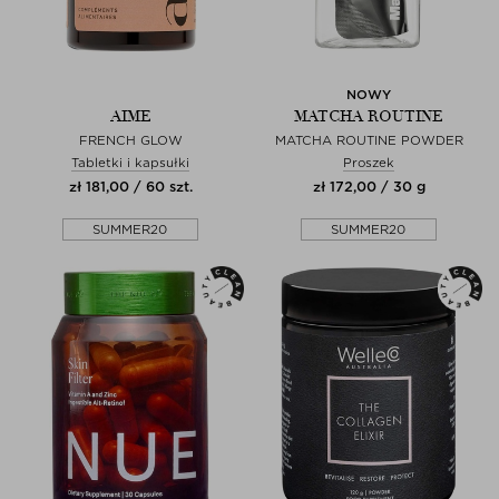
NOWY
AIME
MATCHA ROUTINE
FRENCH GLOW
MATCHA ROUTINE POWDER
Tabletki i kapsułki
Proszek
zł 181,00 / 60 szt.
zł 172,00 / 30 g
SUMMER20
SUMMER20