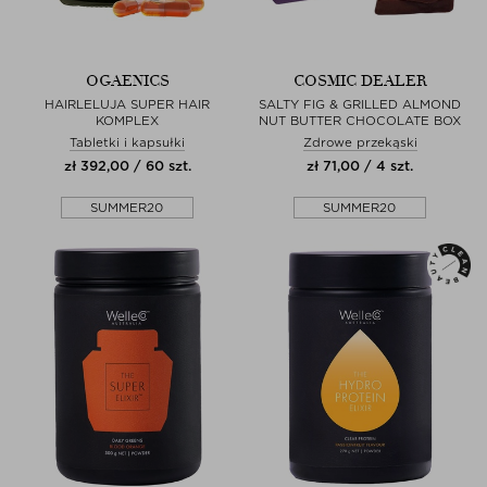
OGAENICS
COSMIC DEALER
HAIRLELUJA SUPER HAIR
SALTY FIG & GRILLED ALMOND
KOMPLEX
NUT BUTTER CHOCOLATE BOX
Tabletki i kapsułki
Zdrowe przekąski
zł 392,00 / 60 szt.
zł 71,00 / 4 szt.
SUMMER20
SUMMER20