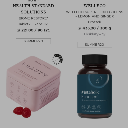
NOWY
HEALTH STANDARD
WELLECO
SOLUTIONS
WELLECO SUPER ELIXIR GREENS
- LEMON AND GINGER
BIOME RESTORE*
Proszek
Tabletki i kapsułki
zł 436,00 / 300 g
zł 221,00 / 90 szt.
Ekskluzywny
SUMMER20
SUMMER20