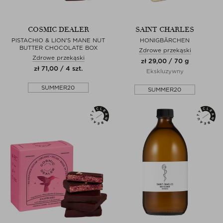
COSMIC DEALER
SAINT CHARLES
PISTACHIO & LION'S MANE NUT
HONIGBÄRCHEN
BUTTER CHOCOLATE BOX
Zdrowe przekąski
Zdrowe przekąski
zł 29,00 / 70 g
zł 71,00 / 4 szt.
Ekskluzywny
SUMMER20
SUMMER20