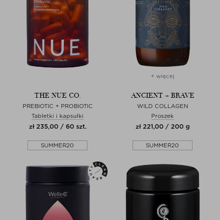
+ więcej
THE NUE CO.
ANCIENT + BRAVE
PREBIOTIC + PROBIOTIC
WILD COLLAGEN
Tabletki i kapsułki
Proszek
zł 235,00 / 60 szt.
zł 221,00 / 200 g
SUMMER20
SUMMER20