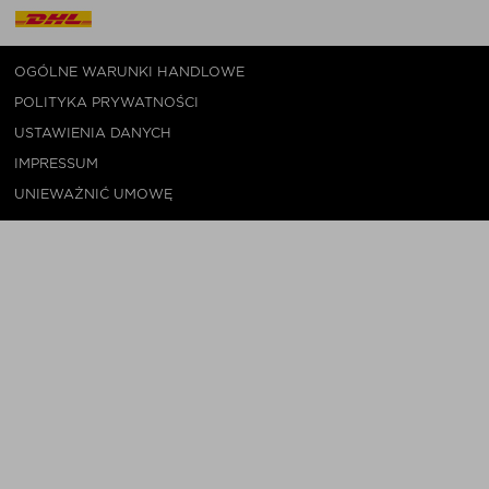
OGÓLNE WARUNKI HANDLOWE
POLITYKA PRYWATNOŚCI
USTAWIENIA DANYCH
IMPRESSUM
UNIEWAŻNIĆ UMOWĘ