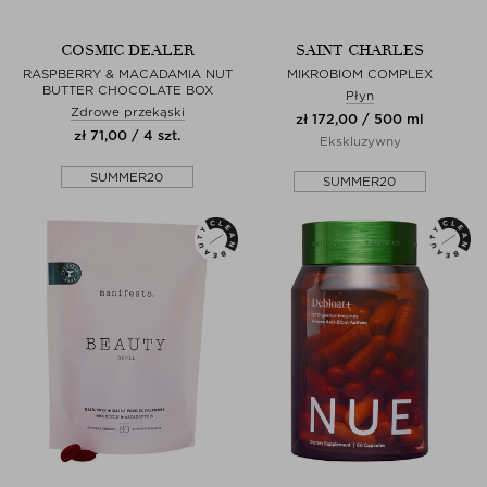
COSMIC DEALER
SAINT CHARLES
RASPBERRY & MACADAMIA NUT
MIKROBIOM COMPLEX
BUTTER CHOCOLATE BOX
Płyn
Zdrowe przekąski
zł 172,00 / 500 ml
zł 71,00 / 4 szt.
Ekskluzywny
SUMMER20
SUMMER20