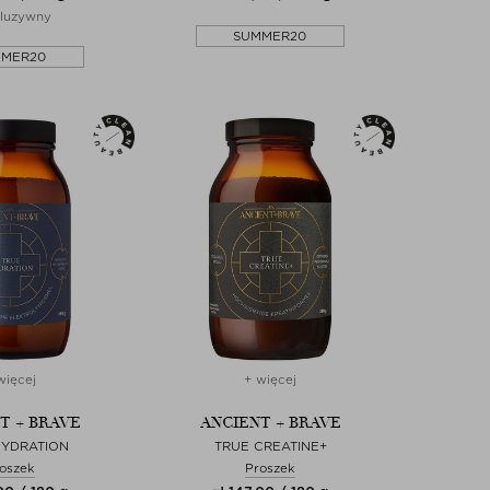
luzywny
SUMMER20
MMER20
więcej
+ więcej
T + BRAVE
ANCIENT + BRAVE
HYDRATION
TRUE CREATINE+
oszek
Proszek