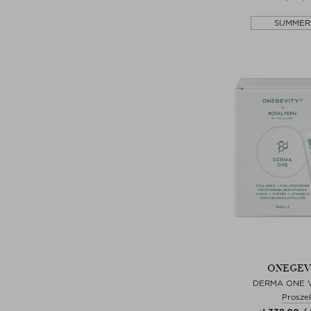
SUMMER
ONEGEV
DERMA ONE 
Prosze