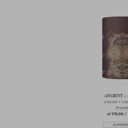
ANCIENT +
CACAO + CO
Prosze
zł 176,00 /
SUMMER