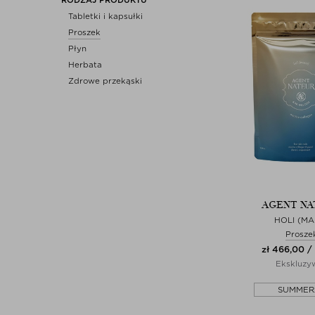
Tabletki i kapsułki
Proszek
Płyn
Herbata
Zdrowe przekąski
AGENT NA
HOLI (MA
Prosze
zł 466,00 /
Ekskluzy
SUMMER