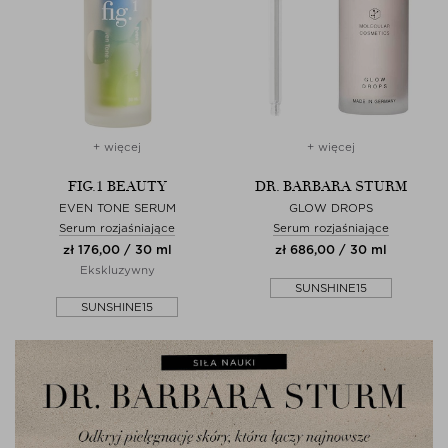
+ więcej
+ więcej
FIG.1 BEAUTY
DR. BARBARA STURM
EVEN TONE SERUM
GLOW DROPS
Serum rozjaśniające
Serum rozjaśniające
zł 176,00 / 30 ml
zł 686,00 / 30 ml
Ekskluzywny
SUNSHINE15
SUNSHINE15