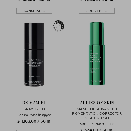
SUNSHINE15
SUNSHINE15
DE MAMIEL
ALLIES OF SKIN
GRAVITY FIX
MANDELIC ADVANCED
PIGMENTATION CORRECTOR
Serum rozjaśniające
NIGHT SERUM
zł 1.103,00 / 30 ml
Serum rozjaśniające
zł 534,00 / 30 ml