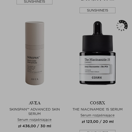
SUNSHINE15
SUNSHINE15
AVEA
COSRX
SKINSPAN™ ADVANCED SKIN
THE NIACINAMIDE 15 SERUM
SERUM
Serum rozjaśniające
Serum rozjaśniające
zł 123,00 / 20 ml
zł 436,00 / 30 ml