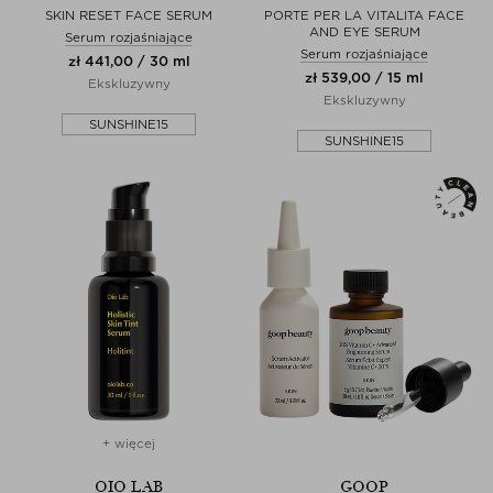
SKIN RESET FACE SERUM
PORTE PER LA VITALITA FACE
AND EYE SERUM
Serum rozjaśniające
Serum rozjaśniające
zł 441,00 / 30 ml
zł 539,00 / 15 ml
Ekskluzywny
Ekskluzywny
SUNSHINE15
SUNSHINE15
+ więcej
OIO LAB
GOOP