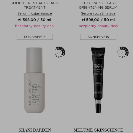
GOOD GENES LACTIC ACID
C.E.O. RAPID FLASH
TREATMENT
BRIGHTENING SERUM
Serum rozjaśniające
Serum rozjaśniające
zł 598,00 / 50 ml
zł 598,00 / 50 ml
bezpłatny beauty deal
bezpłatny beauty deal
SUNSHINE15
SUNSHINE15
SHANI DARDEN
MELUMÉ SKINSCIENCE