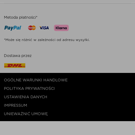
Metoda płatności*
*Może się różnić w zależności od adresu wysyłki.
Dostawa przez
OGÓLNE WARUNKI HANDLOWE
POLITYKA PRYWATNOŚCI
USTAWIENIA DANYCH
IMPRESSUM
UNIEWAŻNIĆ UMOWĘ