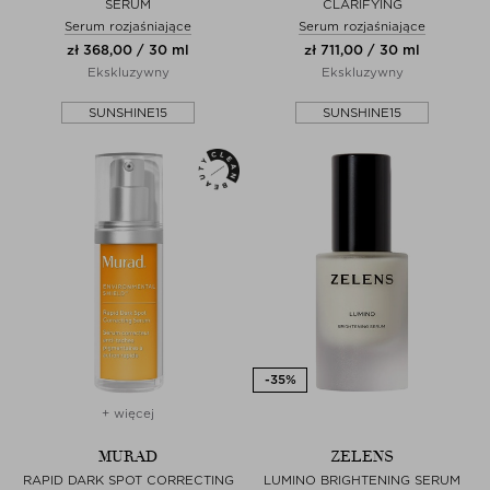
SERUM
CLARIFYING
Serum rozjaśniające
Serum rozjaśniające
zł 368,00 / 30 ml
zł 711,00 / 30 ml
Ekskluzywny
Ekskluzywny
SUNSHINE15
SUNSHINE15
+ więcej
MURAD
ZELENS
RAPID DARK SPOT CORRECTING
LUMINO BRIGHTENING SERUM