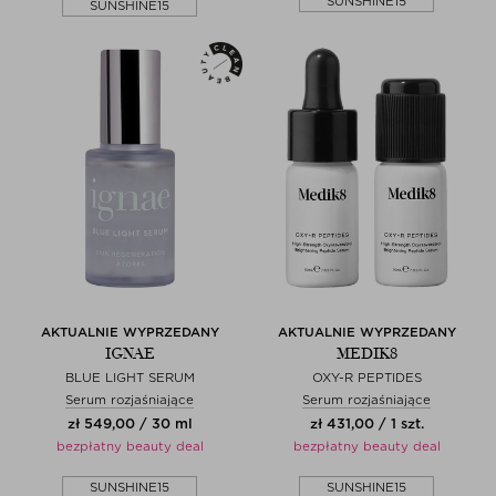
SUNSHINE15
SUNSHINE15
AKTUALNIE WYPRZEDANY
AKTUALNIE WYPRZEDANY
IGNAE
MEDIK8
BLUE LIGHT SERUM
OXY-R PEPTIDES
Serum rozjaśniające
Serum rozjaśniające
zł 549,00 / 30 ml
zł 431,00 / 1 szt.
bezpłatny beauty deal
bezpłatny beauty deal
SUNSHINE15
SUNSHINE15