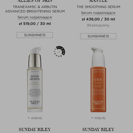
ALLIES OF SKIN
MANTLE
TRANEXAMIC & ARBUTIN
THE SMOOTHING SERUM
ADVANCED BRIGHTENING SERUM
Serum rozjaśniające
Serum rozjaśniające
zł 436,00 / 30 ml
zł 519,00 / 30 ml
Ekskluzywny
SUNSHINE15
SUNSHINE15
+ więcej
+ więcej
SUNDAY RILEY
SUNDAY RILEY