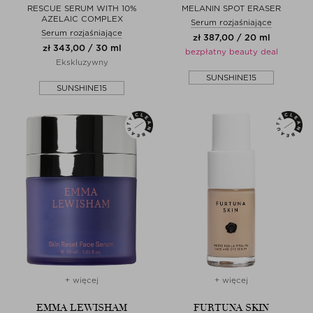
RESCUE SERUM WITH 10%
MELANIN SPOT ERASER
AZELAIC COMPLEX
Serum rozjaśniające
Serum rozjaśniające
zł 387,00 / 20 ml
zł 343,00 / 30 ml
bezpłatny beauty deal
Ekskluzywny
SUNSHINE15
SUNSHINE15
+ więcej
+ więcej
EMMA LEWISHAM
FURTUNA SKIN