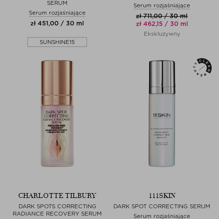
SERUM
Serum rozjaśniające
Serum rozjaśniające
zł 711,00 / 30 ml
zł 451,00 / 30 ml
zł 462,15 / 30 ml
Ekskluzywny
SUNSHINE15
CHARLOTTE TILBURY
111SKIN
DARK SPOTS CORRECTING
DARK SPOT CORRECTING SERUM
RADIANCE RECOVERY SERUM
Serum rozjaśniające