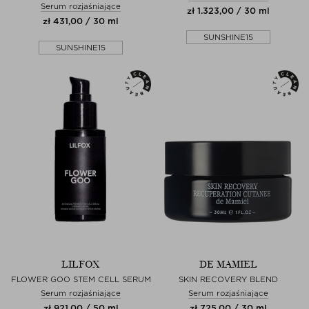
Serum rozjaśniające
zł 1.323,00 / 30 ml
zł 431,00 / 30 ml
SUNSHINE15
SUNSHINE15
LILFOX
DE MAMIEL
FLOWER GOO STEM CELL SERUM
SKIN RECOVERY BLEND
Serum rozjaśniające
Serum rozjaśniające
zł 921,00 / 50 ml
zł 725,00 / 30 ml