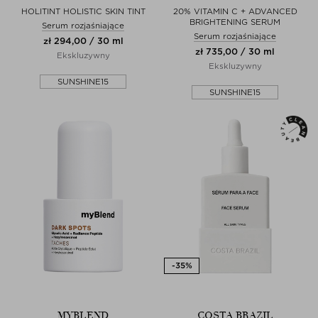
HOLITINT HOLISTIC SKIN TINT
20% VITAMIN C + ADVANCED
BRIGHTENING SERUM
Serum rozjaśniające
Serum rozjaśniające
zł 294,00 / 30 ml
zł 735,00 / 30 ml
Ekskluzywny
Ekskluzywny
SUNSHINE15
SUNSHINE15
MYBLEND
COSTA BRAZIL