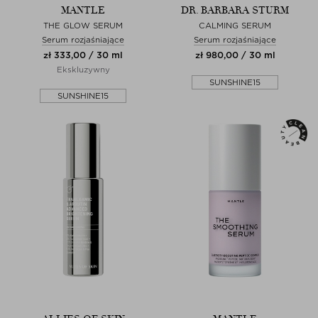
MANTLE
DR. BARBARA STURM
THE GLOW SERUM
CALMING SERUM
Serum rozjaśniające
Serum rozjaśniające
zł 333,00 / 30 ml
zł 980,00 / 30 ml
Ekskluzywny
SUNSHINE15
SUNSHINE15