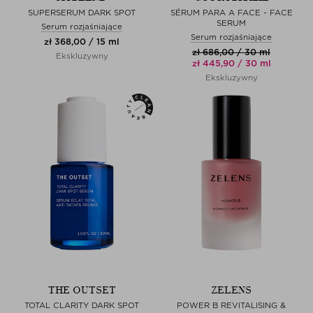
SUPERSERUM DARK SPOT
SÉRUM PARA A FACE - FACE
SERUM
Serum rozjaśniające
Serum rozjaśniające
zł 368,00 / 15 ml
zł 686,00 / 30 ml
Ekskluzywny
zł 445,90 / 30 ml
Ekskluzywny
THE OUTSET
ZELENS
TOTAL CLARITY DARK SPOT
POWER B REVITALISING &