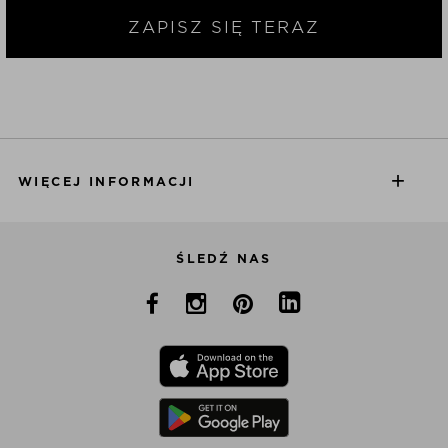
ZAPISZ SIĘ TERAZ
WIĘCEJ INFORMACJI
ŚLEDŹ NAS