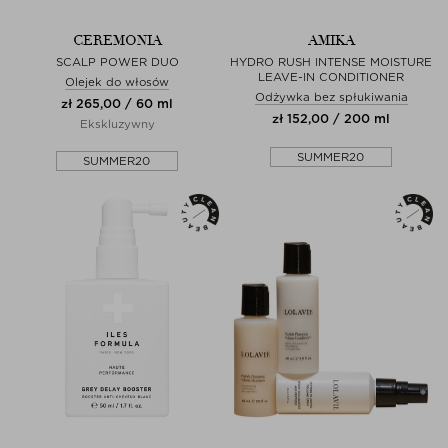
CEREMONIA
AMIKA
SCALP POWER DUO
HYDRO RUSH INTENSE MOISTURE
LEAVE-IN CONDITIONER
Olejek do włosów
Odżywka bez spłukiwania
zł 265,00 / 60 ml
zł 152,00 / 200 ml
Ekskluzywny
SUMMER20
SUMMER20