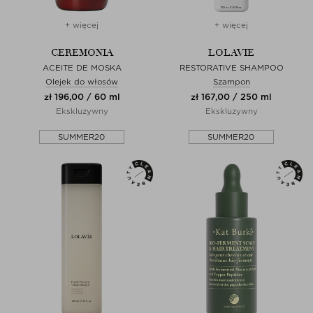
+ więcej
+ więcej
CEREMONIA
LOLAVIE
ACEITE DE MOSKA
RESTORATIVE SHAMPOO
Olejek do włosów
Szampon
zł 196,00 / 60 ml
zł 167,00 / 250 ml
Ekskluzywny
Ekskluzywny
SUMMER20
SUMMER20