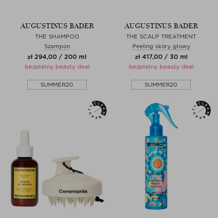
AUGUSTINUS BADER
AUGUSTINUS BADER
THE SHAMPOO
THE SCALP TREATMENT
Szampon
Peeling skóry głowy
zł 294,00 / 200 ml
zł 417,00 / 30 ml
bezpłatny beauty deal
bezpłatny beauty deal
SUMMER20
SUMMER20