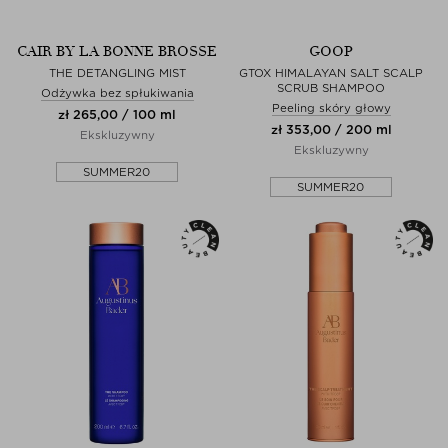
CAIR BY LA BONNE BROSSE
GOOP
THE DETANGLING MIST
GTOX HIMALAYAN SALT SCALP
SCRUB SHAMPOO
Odżywka bez spłukiwania
Peeling skóry głowy
zł 265,00 / 100 ml
zł 353,00 / 200 ml
Ekskluzywny
Ekskluzywny
SUMMER20
SUMMER20