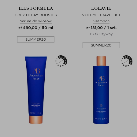
ILES FORMULA
LOLAVIE
GREY DELAY BOOSTER
VOLUME TRAVEL KIT
Serum do włosów
Szampon
zł 490,00 / 50 ml
zł 181,00 / 1 szt.
Ekskluzywny
SUMMER20
SUMMER20