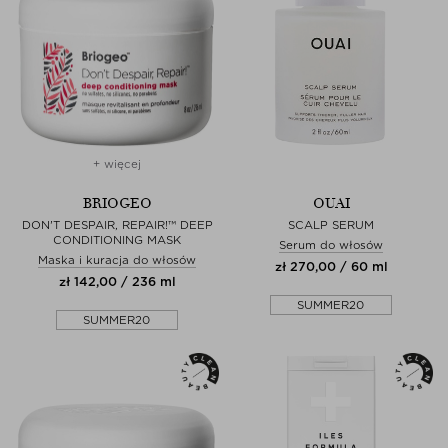
+ więcej
BRIOGEO
OUAI
DON'T DESPAIR, REPAIR!™ DEEP
SCALP SERUM
CONDITIONING MASK
Serum do włosów
Maska i kuracja do włosów
zł 270,00 / 60 ml
zł 142,00 / 236 ml
SUMMER20
SUMMER20