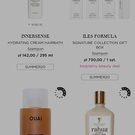
+ więcej
INNERSENSE
ILES FORMULA
HYDRATING CREAM HAIRBATH
SIGNATURE COLLECTION GIFT
BOX
Szampon
Szampon
zł 142,00 / 295 ml
zł 730,00 / 1 szt.
bezpłatny beauty deal
SUMMER20
SUMMER20