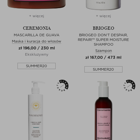
+ więcej
+ więcej
CEREMONIA
BRIOGEO
MASCARILLA DE GUAVA
BRIOGEO DON'T DESPAIR,
REPAIR!™ SUPER MOISTURE
Maska i kuracja do włosów
SHAMPOO
zł 196,00 / 230 ml
Szampon
Ekskluzywny
zł 167,00 / 473 ml
SUMMER20
SUMMER20