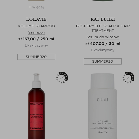
+ więcej
LOLAVIE
KAT BURKI
VOLUME SHAMPOO
BIO-FERMENT SCALP & HAIR
TREATMENT
Szampon
Serum do włosów
zł 167,00 / 250 ml
zł 407,00 / 30 ml
Ekskluzywny
Ekskluzywny
SUMMER20
SUMMER20