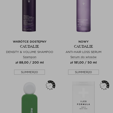
WKRÓTCE DOSTĘPNY
NOWY
CAUDALIE
CAUDALIE
DENSITY & VOLUME SHAMPOO
ANTI-HAIR LOSS SERUM
Szampon
Serum do włosów
zł 88,00 / 200 ml
zł 181,00 / 50 ml
SUMMER20
SUMMER20