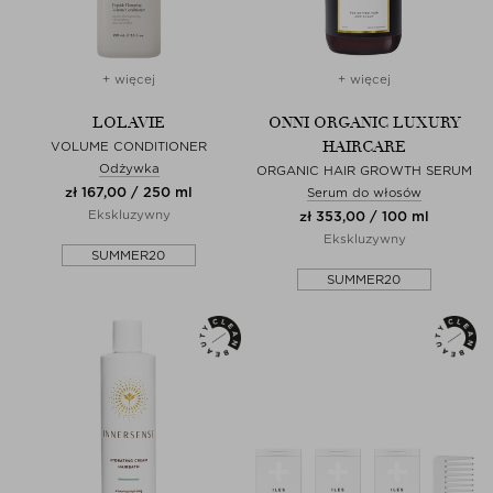
+ więcej
+ więcej
LOLAVIE
ONNI ORGANIC LUXURY
HAIRCARE
VOLUME CONDITIONER
Odżywka
ORGANIC HAIR GROWTH SERUM
zł 167,00 / 250 ml
Serum do włosów
Ekskluzywny
zł 353,00 / 100 ml
Ekskluzywny
SUMMER20
SUMMER20