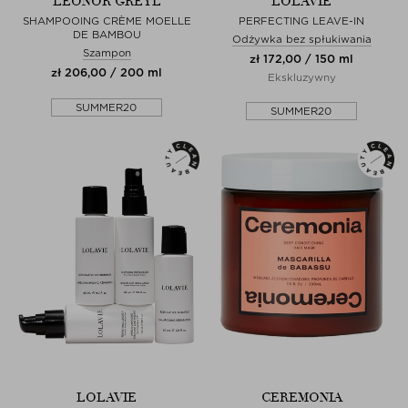
LEONOR GREYL
LOLAVIE
SHAMPOOING CRÈME MOELLE
PERFECTING LEAVE-IN
DE BAMBOU
Odżywka bez spłukiwania
Szampon
zł 172,00 / 150 ml
zł 206,00 / 200 ml
Ekskluzywny
SUMMER20
SUMMER20
LOLAVIE
CEREMONIA