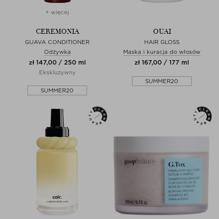
+ więcej
CEREMONIA
OUAI
GUAVA CONDITIONER
HAIR GLOSS
Odżywka
Maska i kuracja do włosów
zł 147,00 / 250 ml
zł 167,00 / 177 ml
Ekskluzywny
SUMMER20
SUMMER20