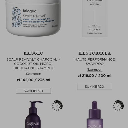
BRIOGEO
ILES FORMULA
SCALP REVIVAL™ CHARCOAL +
HAUTE PERFORMANCE
COCONUT OIL MICRO-
SHAMPOO
EXFOLIATING SHAMPOO
Szampon
Szampon
zł 216,00 / 200 ml
zł 142,00 / 236 ml
SUMMER20
SUMMER20