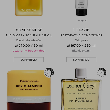
+ więcej
MONDAY MUSE
LOLAVIE
THE GLOSS - SCALP & HAIR OIL
RESTORATIVE CONDITIONER
Olejek do włosów
Odżywka
zł 270,00 / 50 ml
zł 167,00 / 250 ml
bezpłatny beauty deal
Ekskluzywny
SUMMER20
SUMMER20