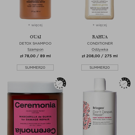
+ więcej
+ więcej
OUAI
RAHUA
DETOX SHAMPOO
CONDITIONER
Szampon
Odżywka
zł 78,00 / 89 ml
zł 208,00 / 275 ml
SUMMER20
SUMMER20