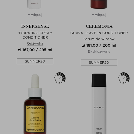
+ więcej
+ więcej
INNERSENSE
CEREMONIA
HYDRATING CREAM
GUAVA LEAVE IN CONDITIONER
CONDITIONER
Serum do włosów
Odżywka
zł 181,00 / 200 ml
zł 167,00 / 295 ml
Ekskluzywny
SUMMER20
SUMMER20