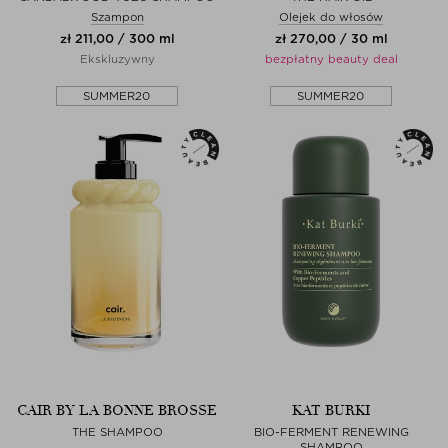
Szampon
Olejek do włosów
zł 211,00 / 300 ml
zł 270,00 / 30 ml
Ekskluzywny
bezpłatny beauty deal
SUMMER20
SUMMER20
CAIR BY LA BONNE BROSSE
KAT BURKI
THE SHAMPOO
BIO-FERMENT RENEWING
SHAMPOO