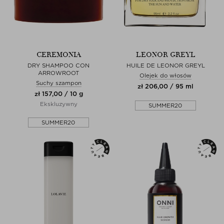
CEREMONIA
LEONOR GREYL
DRY SHAMPOO CON
HUILE DE LEONOR GREYL
ARROWROOT
Olejek do włosów
Suchy szampon
zł 206,00 / 95 ml
zł 157,00 / 10 g
Ekskluzywny
SUMMER20
SUMMER20