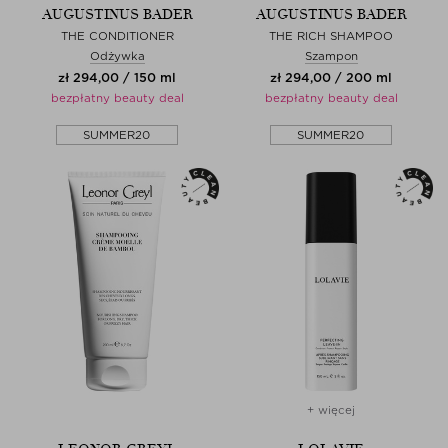
AUGUSTINUS BADER
AUGUSTINUS BADER
THE CONDITIONER
THE RICH SHAMPOO
Odżywka
Szampon
zł 294,00 / 150 ml
zł 294,00 / 200 ml
bezpłatny beauty deal
bezpłatny beauty deal
SUMMER20
SUMMER20
+ więcej