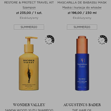
RESTORE & PROTECT TRAVEL KIT
MASCARILLA DE BABASSU MASK
Szampon
Maska i kuracja do włosów
zł 235,00 / 1 szt.
zł 196,00 / 230 ml
Ekskluzywny
Ekskluzywny
SUMMER20
SUMMER20
WONDER VALLEY
AUGUSTINUS BADER
SANDALWOOD YUZU SHAMPOO
THE HAIR OIL