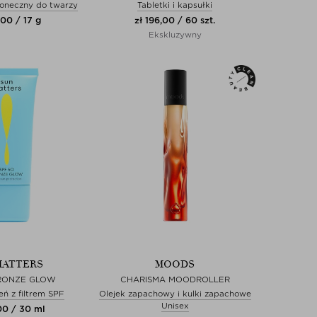
oneczny do twarzy
Tabletki i kapsułki
,00 / 17 g
zł 196,00 / 60 szt.
Ekskluzywny
MATTERS
MOODS
BRONZE GLOW
CHARISMA MOODROLLER
ń z filtrem SPF
Olejek zapachowy i kulki zapachowe
Unisex
00 / 30 ml