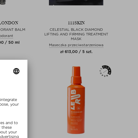
LONDON
111SKIN
DORANT BALM
CELESTIAL BLACK DIAMOND
LIFTING AND FIRMING TREATMENT
odorant
MASK
00 / 50 ml
Maseczka przeciwstarzeniowa
zł 613,00 / 5 szt.