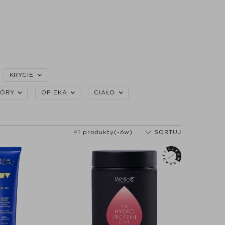
KRYCIE
KÓRY
OPIEKA
CIAŁO
41 produkty(-ów)
SORTUJ