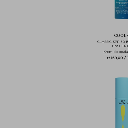
COOL
CLASSIC SPF 50 
UNSCEN
Krem do opalan
zł 169,00 / 