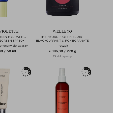
VIOLETTE
WELLECO
REEN HYDRATING
THE HYDROPROTEIN ELIXIR -
NSCREEN SPF50+
BLACKCURRANT & POMEGRANATE
oneczny do twarzy
Proszek
00 / 50 ml
zł 196,00 / 270 g
Ekskluzywny