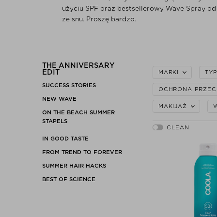
użyciu SPF oraz bestsellerowy Wave Spray od
ze snu. Proszę bardzo.
THE ANNIVERSARY
EDIT
MARKI
TY
SUCCESS STORIES
OCHRONA PRZEC
NEW WAVE
MAKIJAŻ
ON THE BEACH SUMMER
STAPELS
IN GOOD TASTE
FROM TREND TO FOREVER
SUMMER HAIR HACKS
BEST OF SCIENCE