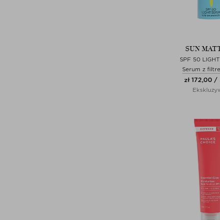
SUN MAT
SPF 50 LIGH
Serum z filt
zł 172,00 /
Ekskluzy