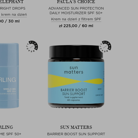
ELEPHANT
PAULA'S CHOICE
BRIGHT DROPS
ADVANCED SUN PROTECTION
DAILY MOISTURIZER SPF 50+
 krem na dzień
Krem na dzień z filtrem SPF
00 / 30 ml
zł 225,00 / 60 ml
RLING
SUN MATTERS
ME SPF 50+
BARRIER BOOST SUN SUPPORT